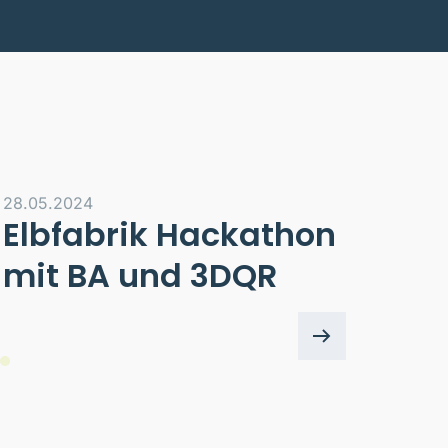
28.05.2024
Elbfabrik Hackathon
mit BA und 3DQR