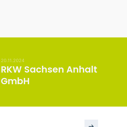
20.11.2024
RKW Sachsen Anhalt
GmbH