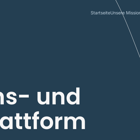
Startseite
Unsere Missio
ns- und
lattform