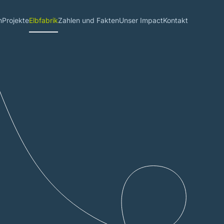
n
Projekte
Elbfabrik
Zahlen und Fakten
Unser Impact
Kontakt