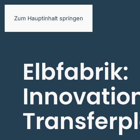
Zum Hauptinhalt springen
Elbfabrik:
Innovatio
Transferp