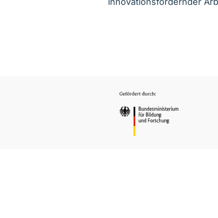
innovationsfördernder A