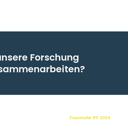
unsere Forschung
zusammenarbeiten?
Fraunhofer IFF 2024