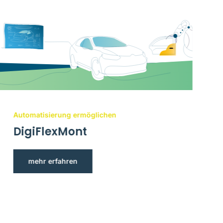
Automatisierung ermöglichen
DigiFlexMont
mehr erfahren