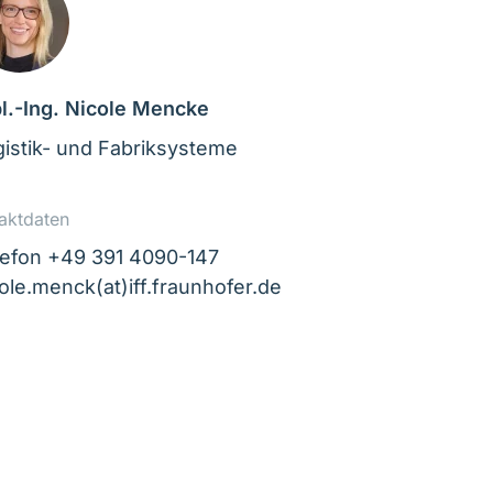
l.-Ing. Nicole Mencke
istik- und Fabriksysteme
aktdaten
lefon +49 391 4090-147
ole.menck(at)iff.fraunhofer.de