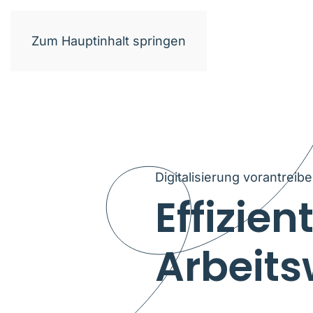
Zum Hauptinhalt springen
Digitalisierung vorantreib
Effizie
Arbeits