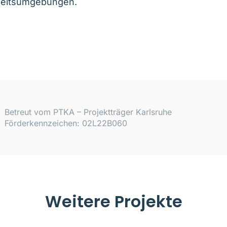
rbeitsumgebungen.
Betreut vom PTKA – Projektträger Karlsruhe
Förderkennzeichen: 02L22B060
Weitere Projekte