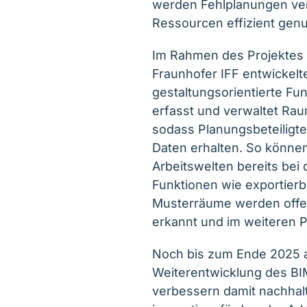
werden Fehlplanungen ver
Ressourcen effizient genu
Im Rahmen des Projektes 
Fraunhofer IFF entwickel
gestaltungsorientierte Fu
erfasst und verwaltet Ra
sodass Planungsbeteiligte 
Daten erhalten. So können
Arbeitswelten bereits bei
Funktionen wie exportier
Musterräume werden offe
erkannt und im weiteren P
Noch bis zum Ende 2025 a
Weiterentwicklung des BI
verbessern damit nachhalt