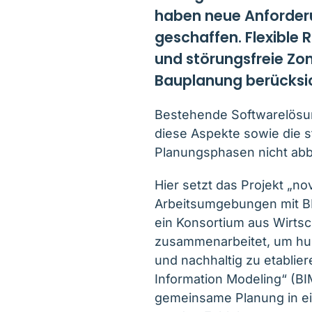
haben neue Anforde
geschaffen. Flexible
und störungsfreie Zon
Bauplanung berücksic
Bestehende Softwarelösung
diese Aspekte sowie die s
Planungsphasen nicht abb
Hier setzt das Projekt „n
Arbeitsumgebungen mit BIM
ein Konsortium aus Wirts
zusammenarbeitet, um hu
und nachhaltig zu etablier
Information Modeling“ (BI
gemeinsame Planung in ei