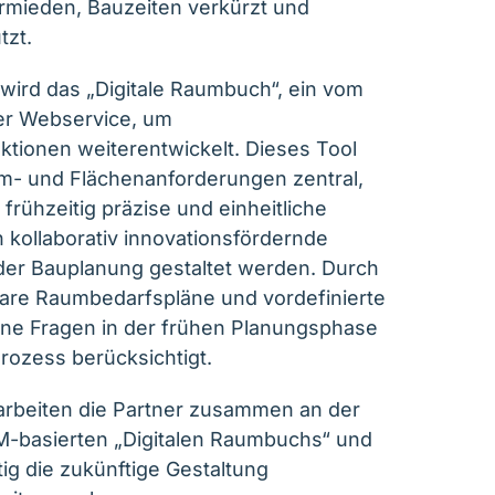
mieden, Bauzeiten verkürzt und
tzt.
wird das „Digitale Raumbuch“, ein vom
ter Webservice, um
nktionen weiterentwickelt. Dieses Tool
um- und Flächenanforderungen zentral,
frühzeitig präzise und einheitliche
 kollaborativ innovationsfördernde
 der Bauplanung gestaltet werden. Durch
bare Raumbedarfspläne und vordefinierte
ne Fragen in der frühen Planungsphase
rozess berücksichtigt.
rbeiten die Partner zusammen an der
M-basierten „Digitalen Raumbuchs“ und
ig die zukünftige Gestaltung